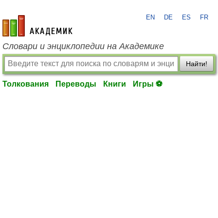
EN
DE
ES
FR
academic.ru
Словари и энциклопедии на Академике
Найти!
Толкования
Переводы
Книги
Игры ⚽