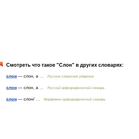
Смотреть что такое "Слон" в других словарях:
слон
— слон, а …
Русское словесное ударение
слон
— слон, а …
Русский орфографический словарь
слон
— слон/ …
Морфемно-орфографический словарь