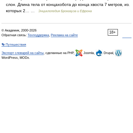
слон. Длина тела от концахобота до конца хвоста 7 метров, из.
которых 2… …
Энциклопедия Брокгауза и Ефрона
© Академик, 2000-2026
18+
Обратная связь:
Техподдержка
,
Реклама на сайте
👣 Путешествия
Экспорт словарей на сайты
, сделанные на PHP,
Joomla,
Drupal,
WordPress, MODx.