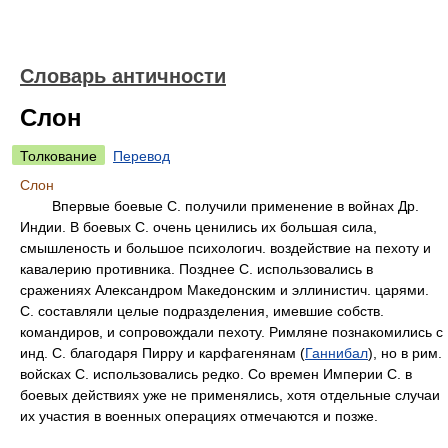
Словарь античности
Слон
Толкование
Перевод
Слон
Впервые боевые С. получили применение в войнах Др.
Индии. В боевых С. очень ценились их большая сила,
смышленость и большое психологич. воздействие на пехоту и
кавалерию противника. Позднее С. использовались в
сражениях Александром Македонским и эллинистич. царями.
С. составляли целые подразделения, имевшие собств.
командиров, и сопровождали пехоту. Римляне познакомились с
инд. С. благодаря Пирру и карфагенянам (
Ганнибал
), но в рим.
войсках С. использовались редко. Со времен Империи С. в
боевых действиях уже не применялись, хотя отдельные случаи
их участия в военных операциях отмечаются и позже.