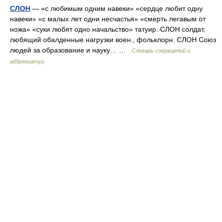
СЛОН
— «с любимым одним навеки» «сердце любит одну
навеки» «с малых лет одни несчастья» «смерть легавым от
ножа» «суки любят одно начальство» татуир. СЛОН солдат,
любящий обалденные нагрузки воен., фольклорн. СЛОН Союз
людей за образование и науку… …
Словарь сокращений и
аббревиатур